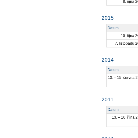
8. října 
2015
Datum
10. října 
7. listopadu 
2014
Datum
13. – 15. června 
2011
Datum
13. – 16. října 