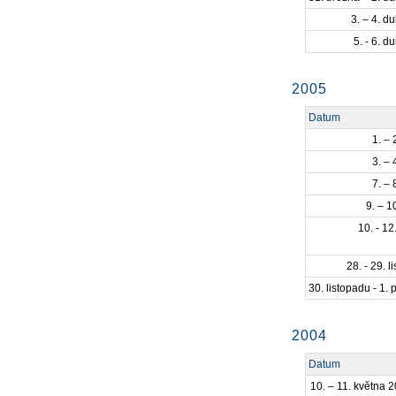
3. – 4. d
5. - 6. 
2005
Datum
1. –
3. –
7. –
9. – 1
10. - 1
28. - 29. 
30. listopadu - 1.
2004
Datum
10. – 11. května 